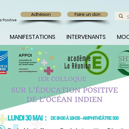
Adhésion
Faire un don
 Positive
MANIFESTATIONS
INTERVENANTS
MO