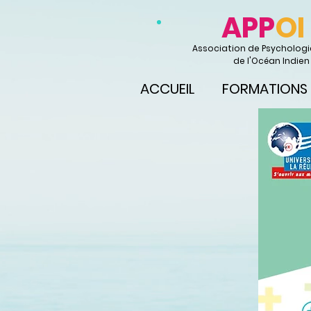
APP
OI
Association de Psychologie
de l'Océan Indien
ACCUEIL
FORMATIONS