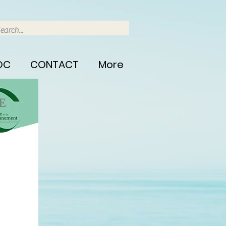
OC
CONTACT
More