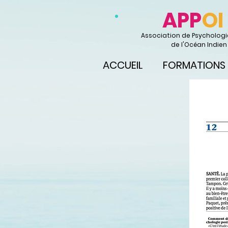
APP
OI
Association de Psychologie
de l'Océan Indien
ACCUEIL
FORMATIONS