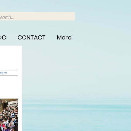
OC
CONTACT
More