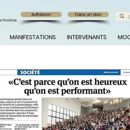
Adhésion
Faire un don
 Positive
MANIFESTATIONS
INTERVENANTS
MO